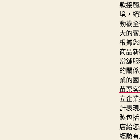
款接觸
境，絕
動襪全
大的客
根據您
商品新
當舖服
的關係
業的國
苗栗客
立企業
計表現
製包括
店給您
經驗有