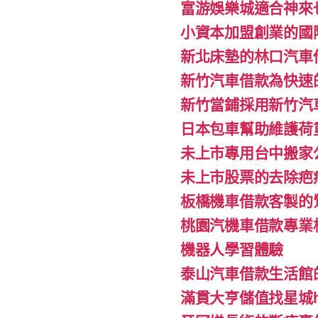
富游娛樂城適合神來
小資本加盟創業的國
新北床墊的林口汽車
新竹汽車借款為快速
新竹當鋪採用新竹汽
日本包車幫助維護荷
未上市專用台中搬家公
未上市股票的去除疤
板橋機車借款客製的
桃園汽機車借款專業
機器人學習體驗‎
泰山汽車借款生活館
滿貫大亨儲值找星城h