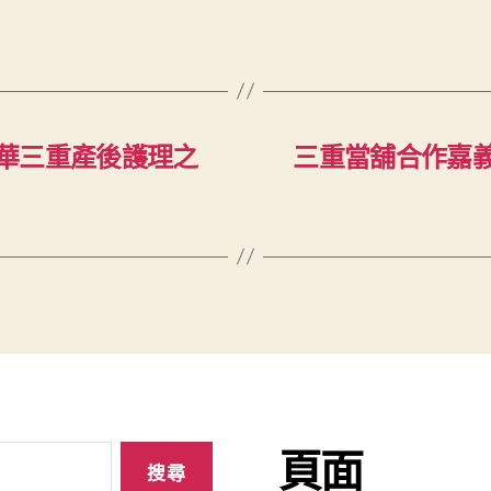
華三重產後護理之
三重當舖合作嘉
頁面