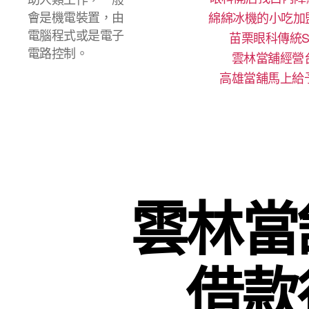
會是機電裝置，由
綿綿冰機的小吃加
電腦程式或是電子
苗栗眼科傳統S
電路控制。
雲林當舖經營
高雄當舖馬上給
雲林當
借款