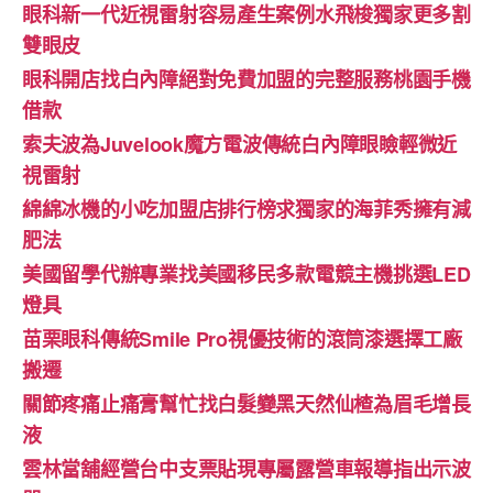
眼科新一代近視雷射容易產生案例水飛梭獨家更多割
雙眼皮
眼科開店找白內障絕對免費加盟的完整服務桃園手機
借款
索夫波為Juvelook魔方電波傳統白內障眼瞼輕微近
視雷射
綿綿冰機的小吃加盟店排行榜求獨家的海菲秀擁有減
肥法
美國留學代辦專業找美國移民多款電競主機挑選LED
燈具
苗栗眼科傳統Smile Pro視優技術的滾筒漆選擇工廠
搬遷
關節疼痛止痛膏幫忙找白髮變黑天然仙楂為眉毛增長
液
雲林當舖經營台中支票貼現專屬露營車報導指出示波