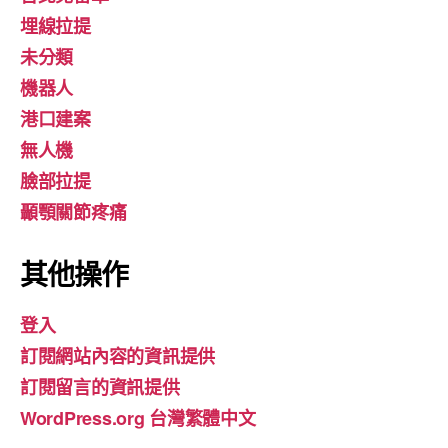
埋線拉提
未分類
機器人
港口建案
無人機
臉部拉提
顳顎關節疼痛
其他操作
登入
訂閱網站內容的資訊提供
訂閱留言的資訊提供
WordPress.org 台灣繁體中文