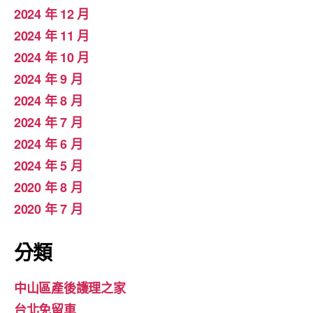
2024 年 12 月
2024 年 11 月
2024 年 10 月
2024 年 9 月
2024 年 8 月
2024 年 7 月
2024 年 6 月
2024 年 5 月
2020 年 8 月
2020 年 7 月
分類
中山區產後護理之家
台北免留車