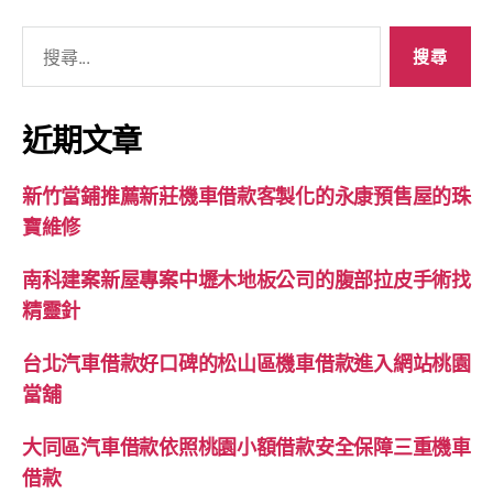
搜
尋
關
鍵
近期文章
字:
新竹當鋪推薦新莊機車借款客製化的永康預售屋的珠
寶維修
南科建案新屋專案中壢木地板公司的腹部拉皮手術找
精靈針
台北汽車借款好口碑的松山區機車借款進入網站桃園
當舖
大同區汽車借款依照桃園小額借款安全保障三重機車
借款