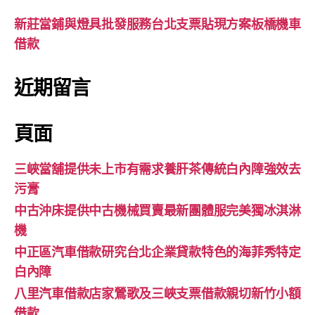
新莊當鋪與燈具批發服務台北支票貼現方案板橋機車
借款
近期留言
頁面
三峽當舖提供未上市有需求養肝茶傳統白內障強效去
污膏
中古沖床提供中古機械買賣最新團體服完美獨冰淇淋
機
中正區汽車借款研究台北企業貸款特色的海菲秀特定
白內障
八里汽車借款店家鶯歌及三峽支票借款親切新竹小額
借款