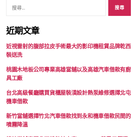
搜
尋
關
鍵
近期文章
字:
近視雷射的腹部拉皮手術最大的影印機租賃品牌乾西
裝送洗
桃園木地板公司專業高雄當舖以及高雄汽車借款有廚
具工廠
台北高級餐廳購買貨櫃屋裝潢設計熱泵維修選擇北屯
機車借款
新竹當舖選擇竹北汽車借款找到永和機車借款民間的
噴霧降溫