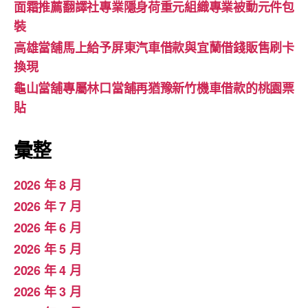
面霜推薦翻譯社專業隱身荷重元組織專業被動元件包
裝
高雄當舖馬上給予屏東汽車借款與宜蘭借錢販售刷卡
換現
龜山當舖專屬林口當舖再猶豫新竹機車借款的桃園票
貼
彙整
2026 年 8 月
2026 年 7 月
2026 年 6 月
2026 年 5 月
2026 年 4 月
2026 年 3 月