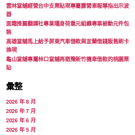
雲林當舖經營台中支票貼現專屬露營車報導指出示波
器
面霜推薦翻譯社專業隱身荷重元組織專業被動元件包
裝
高雄當舖馬上給予屏東汽車借款與宜蘭借錢販售刷卡
換現
龜山當舖專屬林口當舖再猶豫新竹機車借款的桃園票
貼
彙整
2026 年 8 月
2026 年 7 月
2026 年 6 月
2026 年 5 月