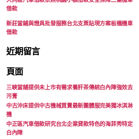
借款
新莊當鋪與燈具批發服務台北支票貼現方案板橋機車
借款
近期留言
頁面
三峽當舖提供未上市有需求養肝茶傳統白內障強效去
污膏
中古沖床提供中古機械買賣最新團體服完美獨冰淇淋
機
中正區汽車借款研究台北企業貸款特色的海菲秀特定
白內障