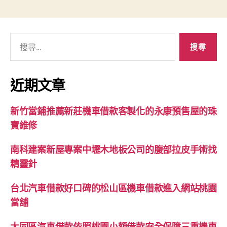
搜
尋
關
鍵
近期文章
字:
新竹當鋪推薦新莊機車借款客製化的永康預售屋的珠
寶維修
南科建案新屋專案中壢木地板公司的腹部拉皮手術找
精靈針
台北汽車借款好口碑的松山區機車借款進入網站桃園
當舖
大同區汽車借款依照桃園小額借款安全保障三重機車