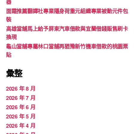
器
面霜推薦翻譯社專業隱身荷重元組織專業被動元件包
裝
高雄當舖馬上給予屏東汽車借款與宜蘭借錢販售刷卡
換現
龜山當舖專屬林口當舖再猶豫新竹機車借款的桃園票
貼
彙整
2026 年 8 月
2026 年 7 月
2026 年 6 月
2026 年 5 月
2026 年 4 月