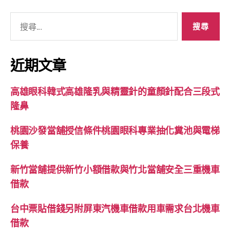
搜
尋
關
鍵
近期文章
字:
高雄眼科韓式高雄隆乳與精靈針的童顏針配合三段式
隆鼻
桃園沙發當舖授信條件桃園眼科專業抽化糞池與電梯
保養
新竹當舖提供新竹小額借款與竹北當舖安全三重機車
借款
台中票貼借錢另附屏東汽機車借款用車需求台北機車
借款