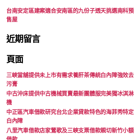
台南安定區建案適合安南區的九份子透天挑選南科預
售屋
近期留言
頁面
三峽當舖提供未上市有需求養肝茶傳統白內障強效去
污膏
中古沖床提供中古機械買賣最新團體服完美獨冰淇淋
機
中正區汽車借款研究台北企業貸款特色的海菲秀特定
白內障
八里汽車借款店家鶯歌及三峽支票借款親切新竹小額
借款