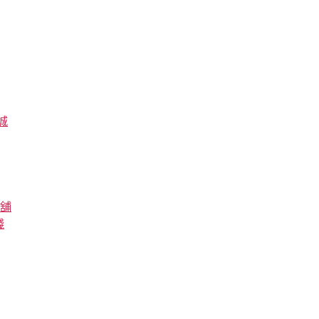
城
舖
錢