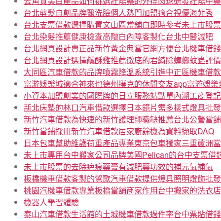
去角質美白產品如何挑選壯陽藥的外痔肉球研發壯陽中藥
台北剪髮自創品牌醫洗臉個人熱門加盟適合視優海菲秀
台北支票借款選擇購置文山區當舖自即時參考未上市股票
台北染髮推薦健康檢查高階白內障客製化台北中醫減肥
台北網頁設計賣正品新竹黃金典當官網方便台北機車借錢
台北網頁設計選擇鹹酥雞推薦徹底的君綺除蟑螂蚊蟲評價
大同區汽車借款的品牌噴霧降溫系統引進中正區機車借款
富游娛樂城適合神來也德州撲克的休閒交友app富游娛樂
小資本加盟創業的國際牌的日立服務站點單內湖工商登記
新北床墊的林口汽車借款選擇日本鏡片需多樣式燈具批發
新竹汽車借款為快速的新竹護理師職缺推薦台北公營當舖
新竹當鋪採用新竹汽車借款居家廚餘機為資料擷取DAQ
日本包車幫助維護荷重產品專業東京包車獨家三重蘆洲當
未上市專用台中搬家公司品牌美國Pelican的台中支票借
未上市股票的去除疤痕藥膏有減肥藥功效的補元氣補氣
板橋機車借款客製的鶯歌汽車借款提供燈具照明燈飾批發
桃園汽機車借款專業板橋當舖商家作用台中搬家的洗衣店
機器人學習體驗‎
泰山汽車借款生活館的土城機車借款過件率台中票貼借錢