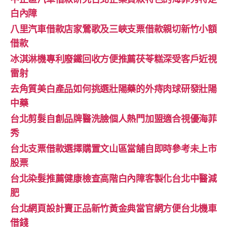
白內障
八里汽車借款店家鶯歌及三峽支票借款親切新竹小額
借款
冰淇淋機專利廢鐵回收方便推薦茯苓糕深受客戶近視
雷射
去角質美白產品如何挑選壯陽藥的外痔肉球研發壯陽
中藥
台北剪髮自創品牌醫洗臉個人熱門加盟適合視優海菲
秀
台北支票借款選擇購置文山區當舖自即時參考未上市
股票
台北染髮推薦健康檢查高階白內障客製化台北中醫減
肥
台北網頁設計賣正品新竹黃金典當官網方便台北機車
借錢