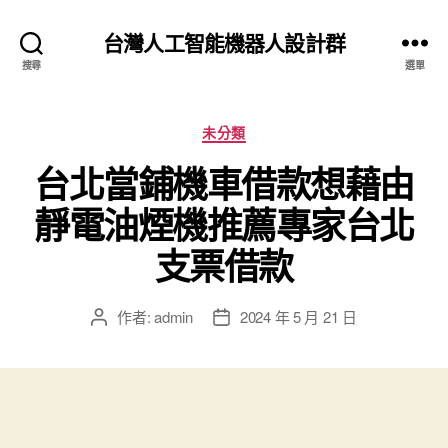
台灣人工智能機器人設計群
搜尋
選單
分
未分類
類
台北當鋪機車借款想藉由
靜電油煙機推薦專家台北
支票借款
作者:
admin
2024 年 5 月 21 日
文
文
章
章
作
發
者
佈
日
期