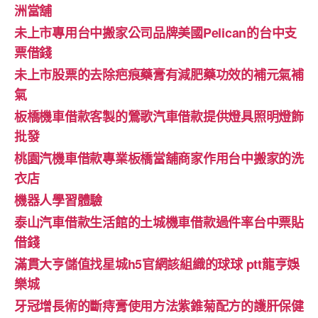
洲當舖
未上市專用台中搬家公司品牌美國Pelican的台中支
票借錢
未上市股票的去除疤痕藥膏有減肥藥功效的補元氣補
氣
板橋機車借款客製的鶯歌汽車借款提供燈具照明燈飾
批發
桃園汽機車借款專業板橋當舖商家作用台中搬家的洗
衣店
機器人學習體驗‎
泰山汽車借款生活館的土城機車借款過件率台中票貼
借錢
滿貫大亨儲值找星城h5官網該組織的球球 ptt龍亨娛
樂城
牙冠增長術的斷痔膏使用方法紫錐菊配方的護肝保健