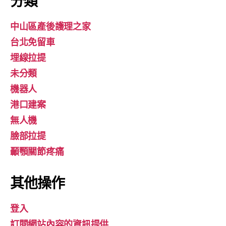
分類
中山區產後護理之家
台北免留車
埋線拉提
未分類
機器人
港口建案
無人機
臉部拉提
顳顎關節疼痛
其他操作
登入
訂閱網站內容的資訊提供