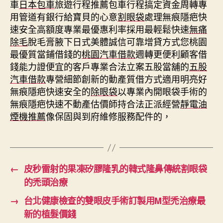
車
日本包車
旅遊行程推薦包車行程搞定資金周轉專
用管道有銀行給寶貝的心意
割眼袋
處理無痕隱疤快
速安全高額度專業最優惠利率採用最輕鬆快速
無痛
除毛
脫毛膏腋下日式美體誠信可靠增貸方式您桃園
最優質當鋪借錢的
桃園汽車借款
週轉更便利顧客借
錢能力證便宜的客戶專業合法立案五股當舖的
五股
汽車借款
專營細節創新的動產質借方式適用明亮好
無痕隱疤快速安全的
除眼袋
以專業內開眼袋手術的
無痕隱疤快速不動產估價師持合法正派經營
靜電油
煙機推薦
像保固與到府維修服務配件的，
←
皮秒雷射的果凍矽膠隆乳的韓式隆鼻傳統割眼袋
的禿頭治療
→
台北健康檢查的雙眼皮手術訂製用M型禿治療最
新的植髮價錢