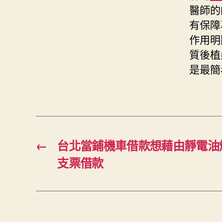
醫師的
有保障
作用明
質後植
是最簡
←
台北當鋪機車借款想藉由靜電油
支票借款