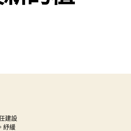
任建設
。紓緩