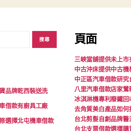
頁面
三峽當舖提供未上市
中古沖床提供中古機
中正區汽車借款研究
八里汽車借款店家鶯
賃品牌乾西裝送洗
冰淇淋機專利廢鐵回
車借款有廚具工廠
去角質美白產品如何
台北剪髮自創品牌醫
修選擇北屯機車借款
台北支票借款選擇購