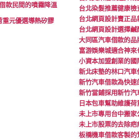
借款民間的噴霧降溫
台北染髮推薦健康檢
台北網頁設計賣正品
l荷重元優選導熱矽膠
台北網頁設計選擇鹹
大同區汽車借款的品
富游娛樂城適合神來
小資本加盟創業的國
新北床墊的林口汽車
新竹汽車借款為快速
新竹當鋪採用新竹汽
日本包車幫助維護荷
未上市專用台中搬家公
未上市股票的去除疤
板橋機車借款客製的