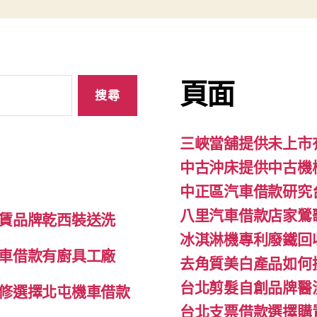
頁面
三峽當舖提供未上市
中古沖床提供中古機
中正區汽車借款研究
八里汽車借款店家鶯
賃品牌乾西裝送洗
冰淇淋機專利廢鐵回
車借款有廚具工廠
去角質美白產品如何
台北剪髮自創品牌醫
修選擇北屯機車借款
台北支票借款選擇購