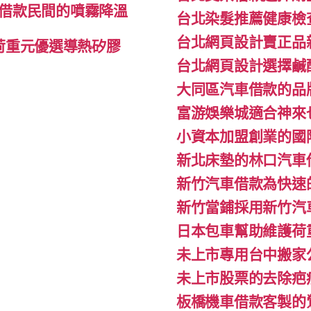
借款民間的噴霧降溫
台北染髮推薦健康檢
台北網頁設計賣正品
l荷重元優選導熱矽膠
台北網頁設計選擇鹹
大同區汽車借款的品
富游娛樂城適合神來
小資本加盟創業的國
新北床墊的林口汽車
新竹汽車借款為快速
新竹當鋪採用新竹汽
日本包車幫助維護荷
未上市專用台中搬家公
未上市股票的去除疤
板橋機車借款客製的