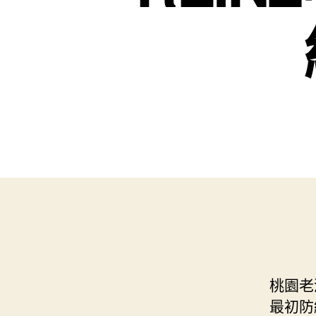
桃園老
最初防