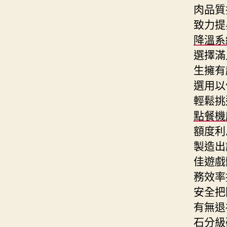
肉品質
致力提
降溫系
選擇滿
生擁有
選用以
輕鬆挑
點餐機
額度利
製造出
佳遊戲
務效率
安全把
有無退
石分級