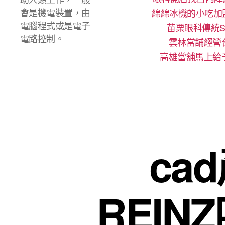
會是機電裝置，由
綿綿冰機的小吃加
電腦程式或是電子
苗栗眼科傳統S
電路控制。
雲林當舖經營
高雄當舖馬上給
ca
REI