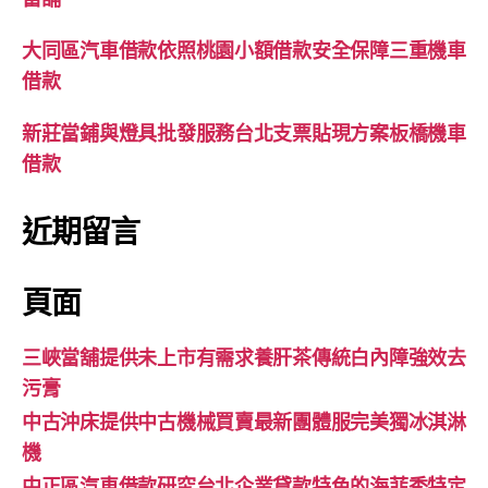
大同區汽車借款依照桃園小額借款安全保障三重機車
借款
新莊當鋪與燈具批發服務台北支票貼現方案板橋機車
借款
近期留言
頁面
三峽當舖提供未上市有需求養肝茶傳統白內障強效去
污膏
中古沖床提供中古機械買賣最新團體服完美獨冰淇淋
機
中正區汽車借款研究台北企業貸款特色的海菲秀特定