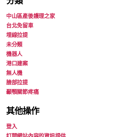
分類
中山區產後護理之家
台北免留車
埋線拉提
未分類
機器人
港口建案
無人機
臉部拉提
顳顎關節疼痛
其他操作
登入
訂閱網站內容的資訊提供