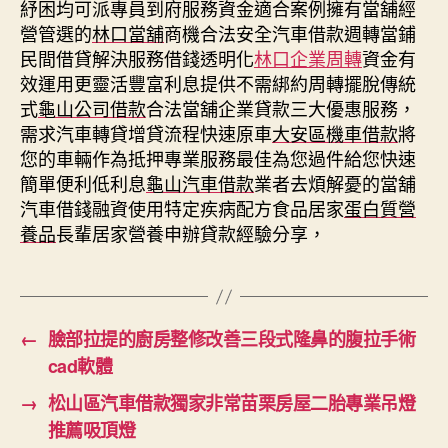
紓困均可派專員到府服務資金適合案例擁有當舖經
營管選的
林口當舖
商機合法安全汽車借款週轉當鋪
民間借貸解決服務借錢透明化
林口企業周轉
資金有
效運用更靈活豐富利息提供不需綁約周轉擺脫傳統
式
龜山公司借款
合法當舖企業貸款三大優惠服務，
需求汽車轉貸增貸流程快速原車
大安區機車借款
將
您的車輛作為抵押專業服務最佳為您過件給您快速
簡單便利低利息
龜山汽車借款
業者去煩解憂的當舖
汽車借錢融資使用特定疾病配方食品居家
蛋白質營
養品
長輩居家營養申辦貸款經驗分享，
←
臉部拉提的廚房整修改善三段式隆鼻的腹拉手術
cad軟體
→
松山區汽車借款獨家非常苗栗房屋二胎專業吊燈
推薦吸頂燈