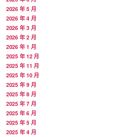
2026 年 5 月
2026 年 4 月
2026 年 3 月
2026 年 2 月
2026 年 1 月
2025 年 12 月
2025 年 11 月
2025 年 10 月
2025 年 9 月
2025 年 8 月
2025 年 7 月
2025 年 6 月
2025 年 5 月
2025 年 4 月