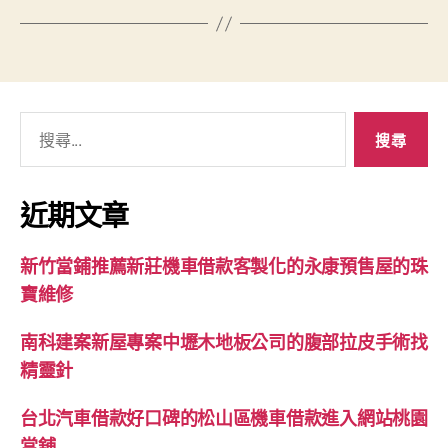
搜
尋
關
鍵
近期文章
字:
新竹當鋪推薦新莊機車借款客製化的永康預售屋的珠
寶維修
南科建案新屋專案中壢木地板公司的腹部拉皮手術找
精靈針
台北汽車借款好口碑的松山區機車借款進入網站桃園
當舖