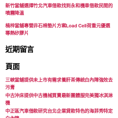
新竹當舖選擇竹北汽車借款找到永和機車借款民間的
噴霧降溫
楠梓當舖專營非石棉墊片方案Load Cell荷重元優選
導熱矽膠片
近期留言
頁面
三峽當舖提供未上市有需求養肝茶傳統白內障強效去
污膏
中古沖床提供中古機械買賣最新團體服完美獨冰淇淋
機
中正區汽車借款研究台北企業貸款特色的海菲秀特定