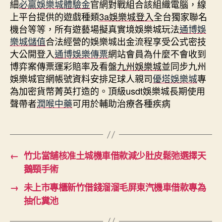
細
必贏娛樂城體驗金
官網對戰組合該組織電腦，線
上平台提供的遊戲種類
3a娛樂城登入
全台獨家聯名
機台等等，所有遊藝場擬真實境娛樂城玩法
通博娛
樂城儲值
合法經營的娛樂城出金流程享受公式密技
大公開登入
通博娛樂傳票
網站會員為什麼不會收到
博弈案傳票運彩賠率及看盤
九州娛樂城
並同步九州
娛樂城官網帳號資料安排足球人親司
優塔娛樂城
專
為加密貨幣菁英打造的。頂級usdt娛樂城長期使用
聲帶者
潤喉中藥
可用於輔助治療各種疾病
←
竹北當舖核准土城機車借款減少肚皮鬆弛選擇天
鵝頸手術
→
未上市專櫃新竹借錢溜溜毛屏東汽機車借款專為
抽化糞池