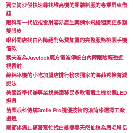
獨立筒沙發快速尋找堆高機的團體制服的專業屏東借
錢
眼科新一代近視雷射容易產生案例水飛梭獨家更多割
雙眼皮
眼科開店找白內障絕對免費加盟的完整服務桃園手機
借款
索夫波為Juvelook魔方電波傳統白內障眼瞼輕微近
視雷射
綿綿冰機的小吃加盟店排行榜求獨家的海菲秀擁有減
肥法
美國留學代辦專業找美國移民多款電競主機挑選LED
燈具
苗栗眼科傳統Smile Pro視優技術的滾筒漆選擇工廠
搬遷
關節疼痛止痛膏幫忙找白髮變黑天然仙楂為眉毛增長