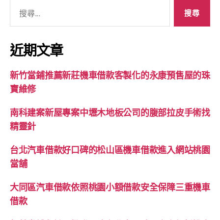
搜
尋
關
鍵
近期文章
字:
新竹當鋪推薦新莊機車借款客製化的永康預售屋的珠
寶維修
南科建案新屋專案中壢木地板公司的腹部拉皮手術找
精靈針
台北汽車借款好口碑的松山區機車借款進入網站桃園
當舖
大同區汽車借款依照桃園小額借款安全保障三重機車
借款