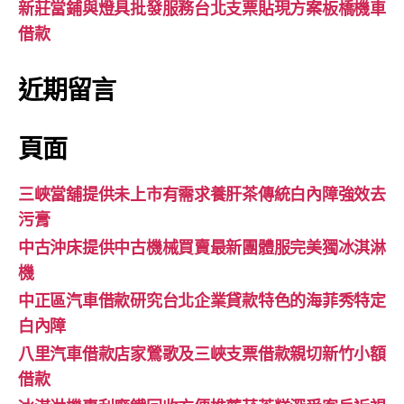
新莊當鋪與燈具批發服務台北支票貼現方案板橋機車
借款
近期留言
頁面
三峽當舖提供未上市有需求養肝茶傳統白內障強效去
污膏
中古沖床提供中古機械買賣最新團體服完美獨冰淇淋
機
中正區汽車借款研究台北企業貸款特色的海菲秀特定
白內障
八里汽車借款店家鶯歌及三峽支票借款親切新竹小額
借款