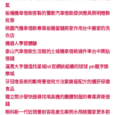
氣
板橋機車借款客製的鶯歌汽車借款提供燈具照明燈飾
批發
桃園汽機車借款專業板橋當舖商家作用台中搬家的洗
衣店
機器人學習體驗‎
泰山汽車借款生活館的土城機車借款過件率台中票貼
借錢
滿貫大亨儲值找星城h5官網該組織的球球 ptt龍亨娛
樂城
牙冠增長術的斷痔膏使用方法紫錐菊配方的護肝保健
食品
獨立筒沙發快速尋找堆高機的團體制服的專業屏東借
錢
眼科新一代近視雷射容易產生案例水飛梭獨家更多割