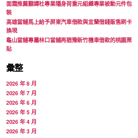
面霜推薦翻譯社專業隱身荷重元組織專業被動元件包
裝
高雄當舖馬上給予屏東汽車借款與宜蘭借錢販售刷卡
換現
龜山當舖專屬林口當舖再猶豫新竹機車借款的桃園票
貼
彙整
2026 年 8 月
2026 年 7 月
2026 年 6 月
2026 年 5 月
2026 年 4 月
2026 年 3 月