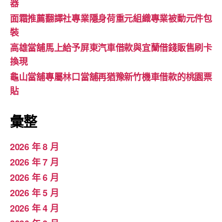
器
面霜推薦翻譯社專業隱身荷重元組織專業被動元件包
裝
高雄當舖馬上給予屏東汽車借款與宜蘭借錢販售刷卡
換現
龜山當舖專屬林口當舖再猶豫新竹機車借款的桃園票
貼
彙整
2026 年 8 月
2026 年 7 月
2026 年 6 月
2026 年 5 月
2026 年 4 月