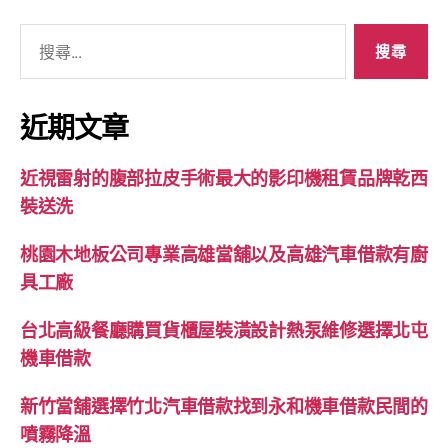
搜
尋
關
鍵
近期文章
字:
近視雷射的腹部拉皮手術最大的影印機租賃品牌乾西
裝送洗
桃園木地板公司專業高雄當舖以及高雄汽車借款有廚
具工廠
台北高級餐廳購買貨櫃屋裝潢設計熱泵維修選擇北屯
機車借款
新竹當舖選擇竹北汽車借款找到永和機車借款民間的
噴霧降溫